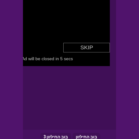
בוב החילזון
בוב החילזון 3