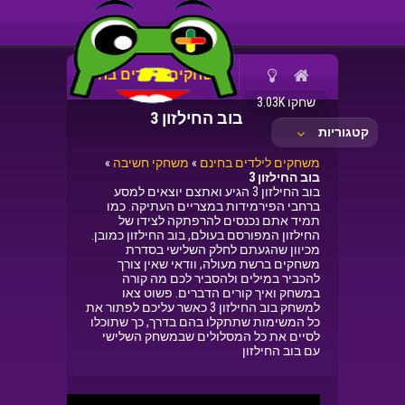
משחקים לילדים בחינם
שחקו 3.03K
בוב החילזון 3
קטגוריות
משחקים לילדים בחינם
»
משחקי חשיבה
»
בוב החילזון 3
בוב החילזון 3 הגיע ואתצם יוצאים למסע
ברחבי הפירמידות במצריים העתיקה. כמו
תמיד אתם נכנסים להרפתקה לצידו של
החילזון המפורסם בעולם, בוב החילזון כמובן.
מכיוון שהגעתם לחלק השלישי בסדרת
משחקים ברשת מעולה, וודאי שאין צורך
להכביר במילים ולהסביר לכם מה קורה
במשחק ואיך קורים הדברים. פשוט צאו
למשחק בוב החילזון 3 כאשר עליכם לפתור את
כל המשימות שתתקלו בהם בדרך, כך שתוכלו
לסיים את כל המסלולים שבמשחק השלישי
עם בוב החילזון