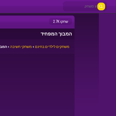
שחקו 2.7K
המבוך המפחיד
משחקים לילדים בחינם
»
משחקי חשיבה
»
המבו