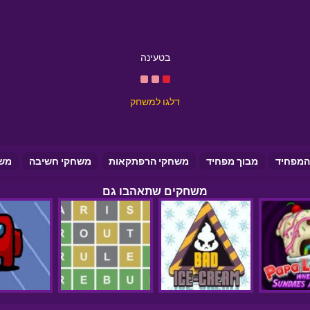
בטעינה
דלגו למשחק
המפחיד
מבוך מפחיד
משחקי הרפתקאות
משחקי חשיבה
מש
משחקים שתאהבו גם