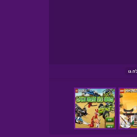
'ה גו