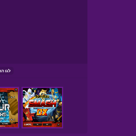
לגו הר