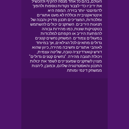
העולם, בהם כל אחד מנסה להקיף ולהכשיל
את יריביו כדי לצבור נקודות נוספות ולהפוך
לדומיננטי יותר בזירה. המפה היא
אינטראקטיבית וכוללת לא מעט אתגרים
ומלכודות, המצריכים תכנון מדויק והבנה של
תנועות היריבים. השחקנים יכולים להשתמש
בטקטיקות שונות, כמו מהירות גבוהה
להפתעת היריב או הקפתם למלכודות
במעגלים צמודים. המשחק נחשים קטנים
גדולים מתאים לכל הגילאים, אך במיוחד
לאוהבי אתגרים וחשיבה מהירה, כיוון שהוא
דורש קואורדינציה טובה, שליטה עצמית,
ויכולת תגובה מהירה. "נחשים קטנים גדולים"
מצוין לשחקנים שמעוניינים לשפר את יכולות
התכנון והאסטרטגיה שלהם, וכמובן, ליהנות
ממשחק דינמי ומותח.